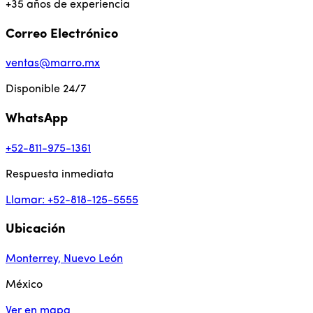
+35 años de experiencia
Correo Electrónico
ventas@marro.mx
Disponible 24/7
WhatsApp
+52-811-975-1361
Respuesta inmediata
Llamar: +52-818-125-5555
Ubicación
Monterrey, Nuevo León
México
Ver en mapa