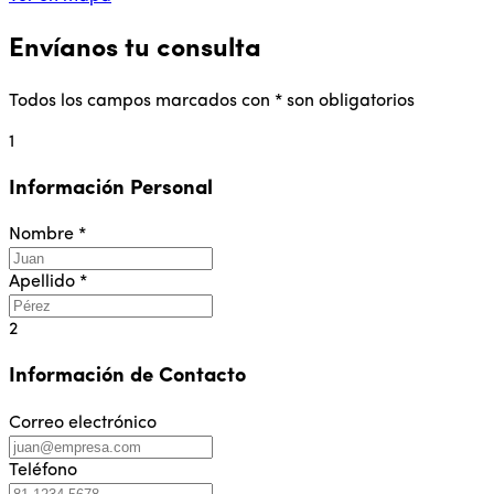
Envíanos tu consulta
Todos los campos marcados con * son obligatorios
1
Información Personal
Nombre *
Apellido *
2
Información de Contacto
Correo electrónico
Teléfono