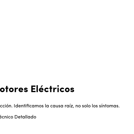
otores Eléctricos
ión. Identificamos la causa raíz, no solo los síntomas.
écnico Detallado