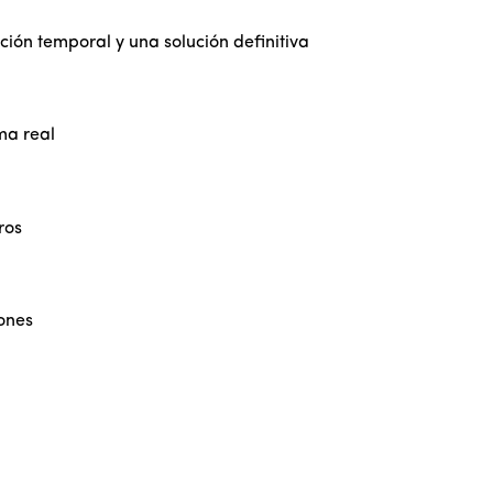
ción temporal y una solución definitiva
ma real
ros
iones