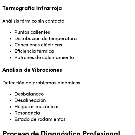
Termografía Infrarroja
Análisis térmico sin contacto
Puntos calientes
Distribución de temperatura
Conexiones eléctricas
Eficiencia térmica
Patrones de calentamiento
Análisis de Vibraciones
Detección de problemas dinámicos
Desbalanceo
Desalineación
Holguras mecánicas
Resonancia
Estado de rodamientos
Proceso de Diagnóstico Profesional