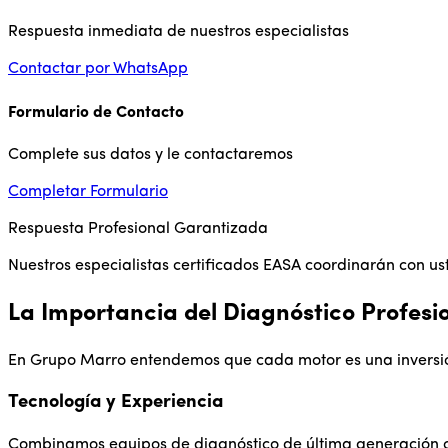
Respuesta inmediata de nuestros especialistas
Contactar por WhatsApp
Formulario de Contacto
Complete sus datos y le contactaremos
Completar Formulario
Respuesta Profesional Garantizada
Nuestros especialistas certificados EASA coordinarán con us
La Importancia del Diagnóstico Profesi
En Grupo Marro entendemos que cada motor es una inversión 
Tecnología y Experiencia
Combinamos equipos de diagnóstico de última generación con 