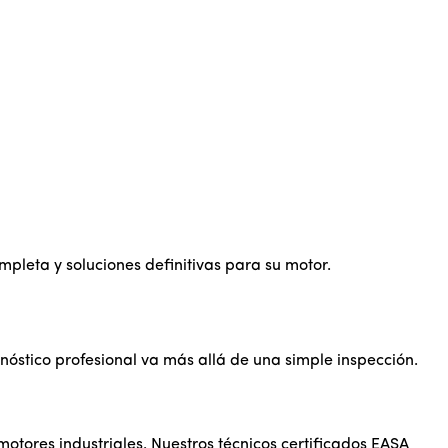
pleta y soluciones definitivas para su motor.
óstico profesional va más allá de una simple inspección.
tores industriales. Nuestros técnicos certificados EASA