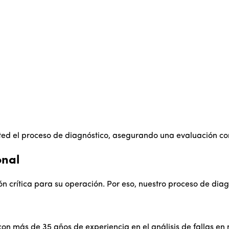
ted el proceso de diagnóstico, asegurando una evaluación com
onal
crítica para su operación. Por eso, nuestro proceso de diagn
más de 35 años de experiencia en el análisis de fallas en mo