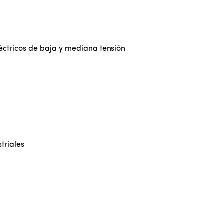
éctricos de baja y mediana tensión
triales